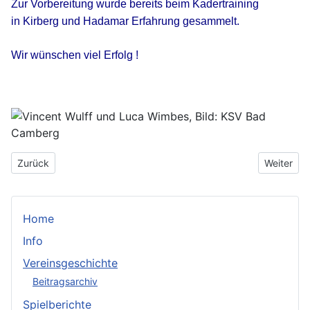
Zur Vorbereitung wurde bereits beim Kadertraining
in Kirberg und Hadamar Erfahrung gesammelt.
Wir wünschen viel Erfolg !
Vorheriger Beitrag: Nachruf
Nächster 
Zurück
Weiter
Home
Info
Vereinsgeschichte
Beitragsarchiv
Spielberichte