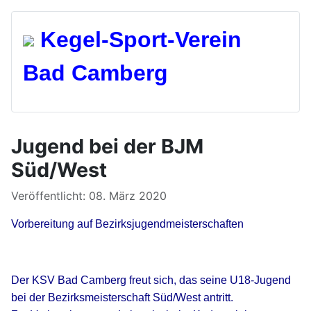
Kegel-Spo
rt-Verein
Bad Camberg
Jugend bei der BJM
Süd/West
Details
Veröffentlicht: 08. März 2020
Vorbereitung auf Bezirksjugendmeisterschaften
Der KSV Bad Camberg freut sich, das seine U18-Jugend
bei der Bezirksmeisterschaft Süd/West antritt.