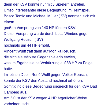
denn der KSV konnte nur mit 3 Spielern antreten.
Umso interessanter diese Begegnung im Heimspiel.
Bosco Tomic und Michael Müller ( SV) trennten sich mit
einem
großen Vorsprung von 140 HP für den KSV.
Dieser Vorsprung wurde durch Luca Wimbes gegen
Wolfgang Reusch ( SV)
nochmals um 44 HP erhöht.
Vincent Wulff traff dann auf Monika Reusch,
die sich als stärkste Gegenspielerin erwies,
was im Ergebnis eine Verkürzung auf 38 HP zu Folge
hatte.
Im letzten Duell, René Wulff gegen Volker Reusch,
konnte der KSV den Abstand nochmal erhöhen.
Somit ging diese Begegnung siegreich für den KSV Bad
Camberg aus.
Am 3:0 ist der KSV wegen 4 HP ärgerlicher Weise
vorbeigerutscht.